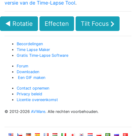
versie van de Time-Lapse Tool
.
◄ Rotatie
Effecten
Tilt Focus
Beoordelingen
Time Lapse Maker
Gratis Time‑Lapse Software
Forum
Downloaden
Een GIF maken
Contact opnemen
Privacy beleid
Licentie overeenkomst
© 2012‑2026
AVWare
. Alle rechten voorbehouden.