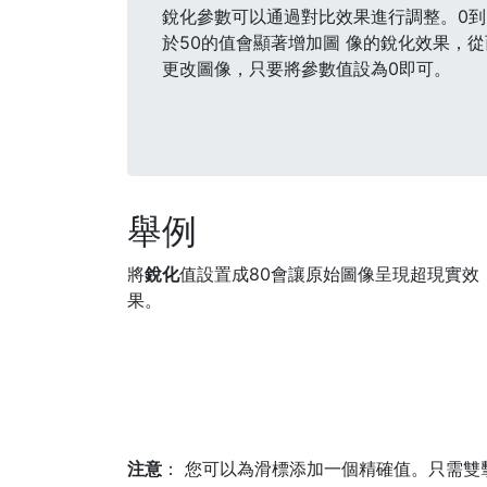
銳化參數可以通過對比效果進行調整。0到
於50的值會顯著增加圖 像的銳化效果，
更改圖像，只要將參數值設為0即可。
舉例
將
銳化
值設置成80會讓原始圖像呈現超現實效
果。
注意
： 您可以為滑標添加一個精確值。只需雙