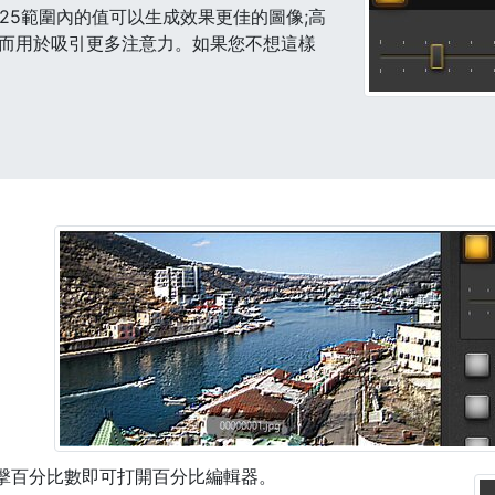
25範圍內的值可以生成效果更佳的圖像;高
從而用於吸引更多注意力。如果您不想這樣
擊百分比數即可打開百分比編輯器。