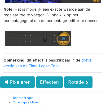
Note
: Het is mogelijk een exacte waarde aan de
regelaar toe te voegen. Dubbelklik op het
percentagegetal om de percentage-editor te openen..
Opmerking:
dit effect is beschikbaar in de
gratis
versie van de Time-Lapse Tool
.
◄ Pixeleren
Effecten
Rotatie
Beoordelingen
Time Lapse Maker