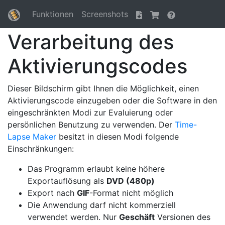
Funktionen
Screenshots
Verarbeitung des
Aktivierungscodes
Dieser Bildschirm gibt Ihnen die Möglichkeit, einen
Aktivierungscode einzugeben oder die Software in den
eingeschränkten Modi zur Evaluierung oder
persönlichen Benutzung zu verwenden. Der
Time-
Lapse Maker
besitzt in diesen Modi folgende
Einschränkungen:
Das Programm erlaubt keine höhere
Exportauflösung als
DVD (480p)
Export nach
GIF
-Format nicht möglich
Die Anwendung darf nicht kommerziell
verwendet werden. Nur
Geschäft
Versionen des