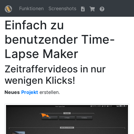
Funktionen
Screenshots
Einfach zu
benutzender Time-
Lapse Maker
Zeitraffervideos in nur
wenigen Klicks!
Neues
Projekt
erstellen.