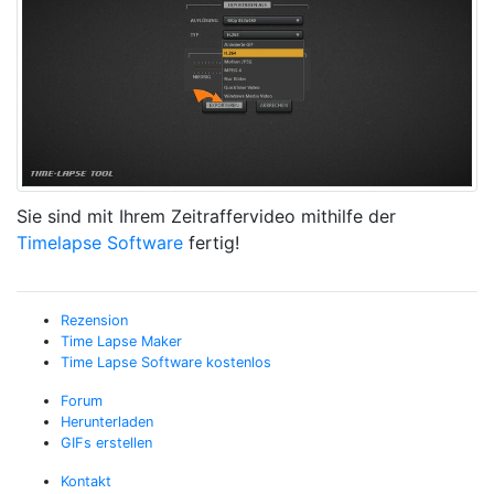
Sie sind mit Ihrem Zeitraffervideo mithilfe der
Timelapse Software
fertig!
Rezension
Time Lapse Maker
Time Lapse Software kostenlos
Forum
Herunterladen
GIFs erstellen
Kontakt