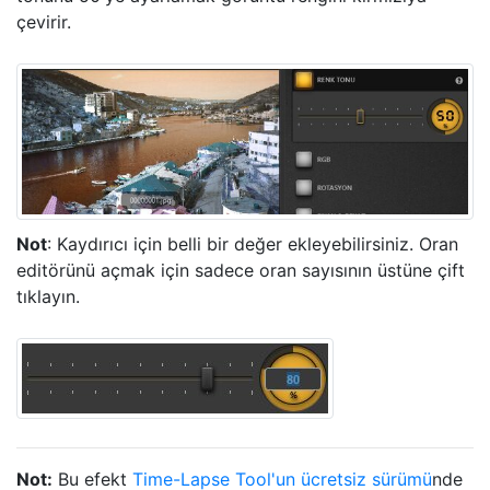
çevirir.
Not
: Kaydırıcı için belli bir değer ekleyebilirsiniz. Oran
editörünü açmak için sadece oran sayısının üstüne çift
tıklayın.
Not:
Bu efekt
Time-Lapse Tool'un ücretsiz sürümü
nde