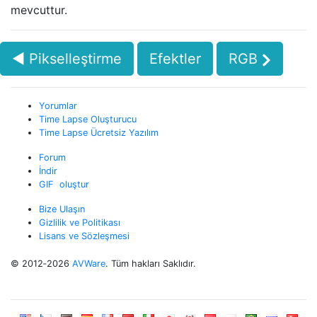
mevcuttur.
◄ Pikselleştirme
Efektler
RGB
Yorumlar
Time Lapse Oluşturucu
Time Lapse Ücretsiz Yazılım
Forum
İndir
GIF oluştur
Bize Ulaşın
Gizlilik ve Politikası
Lisans ve Sözleşmesi
© 2012‑2026
AVWare
. Tüm hakları Saklıdır.