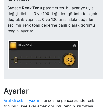
Sadece
Renk Tonu
parametresi bu ayar yoluyla
değiştirilebilir. 0 ve 100 değerleri görüntüde hiçbir
değişiklik yapmaz; 0 ve 100 arasındaki değerler
seçilmiş renk tonu değerine bağlı olarak görüntü
rengini ayarlar.
Ayarlar
Aralıklı çekim yazılımı
önizleme penceresinde renk
tonunu 50'ye ayarlamak görüntü rengini kırmızıya