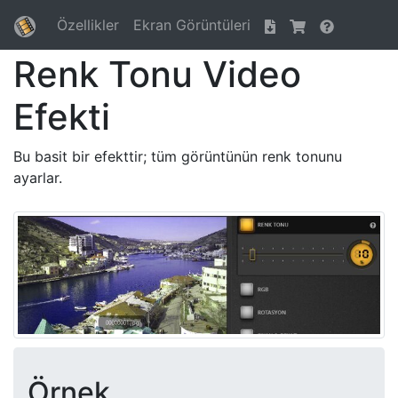
Özellikler
Ekran Görüntüleri
Renk Tonu Video
Efekti
Bu basit bir efekttir; tüm görüntünün renk tonunu
ayarlar.
Örnek