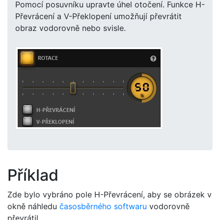
Pomocí posuvníku upravte úhel otočení. Funkce H-
Převrácení a V-Překlopení umožňují převrátit
obraz vodorovně nebo svisle.
Příklad
Zde bylo vybráno pole H-Převrácení, aby se obrázek v
okně náhledu
časosběrného softwaru
vodorovně
převrátil.