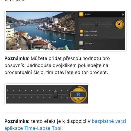
Poznámka
: Můžete přidat přesnou hodnotu pro
posuvník. Jednoduše dvojklikem poklepejte na
procentuální číslo, tím otevřete editor procent.
Poznámka:
tento efekt je k dispozici v
bezplatné verzi
aplikace Time-Lapse Tool
.