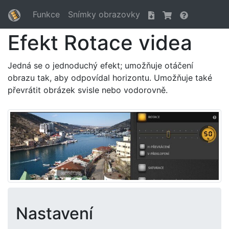
Funkce
Snímky obrazovky
Efekt Rotace videa
Jedná se o jednoduchý efekt; umožňuje otáčení
obrazu tak, aby odpovídal horizontu. Umožňuje také
převrátit obrázek svisle nebo vodorovně.
Nastavení