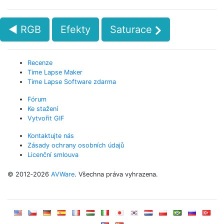
◄ RGB
Efekty
Saturace
Recenze
Time Lapse Maker
Time Lapse Software zdarma
Fórum
Ke stažení
Vytvořit GIF
Kontaktujte nás
Zásady ochrany osobních údajů
Licenční smlouva
© 2012‑2026
AVWare
. Všechna práva vyhrazena.