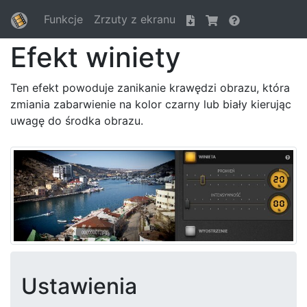
Funkcje
Zrzuty z ekranu
Efekt winiety
Ten efekt powoduje zanikanie krawędzi obrazu, która
zmiania zabarwienie na kolor czarny lub biały kierując
uwagę do środka obrazu.
Ustawienia