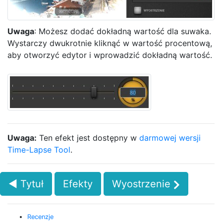
Uwaga
: Możesz dodać dokładną wartość dla suwaka.
Wystarczy dwukrotnie kliknąć w wartość procentową,
aby otworzyć edytor i wprowadzić dokładną wartość.
Uwaga:
Ten efekt jest dostępny w
darmowej wersji
Time-Lapse Tool
.
◄ Tytuł
Efekty
Wyostrzenie
Recenzje